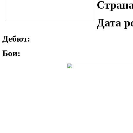
Страна
Дата р
Дебют:
Бои: