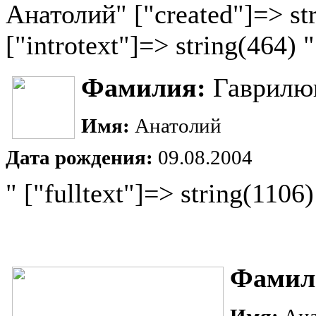
Анатолий" ["created"]=> st
["introtext"]=> string(464) "
Фамилия:
Гаврилю
Имя:
Анатолий
Дата рождения:
09.08.2004
" ["fulltext"]=> string(1106)
Фамил