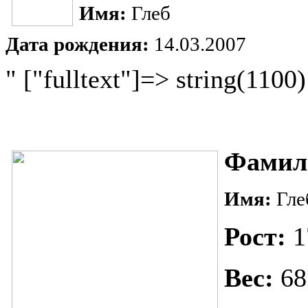
Имя:
Глеб
Дата рождения:
14.03.2007
" ["fulltext"]=> string(1100)
Фамил
Имя:
Гле
Рост:
1
Вес:
68