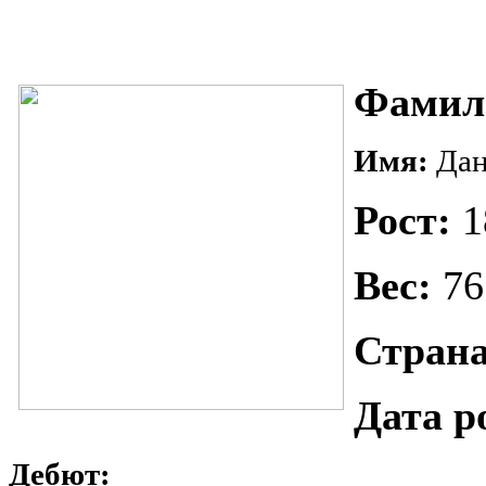
Фамил
Имя:
Да
Рост:
1
Вес:
76
Страна
Дата р
Дебют: