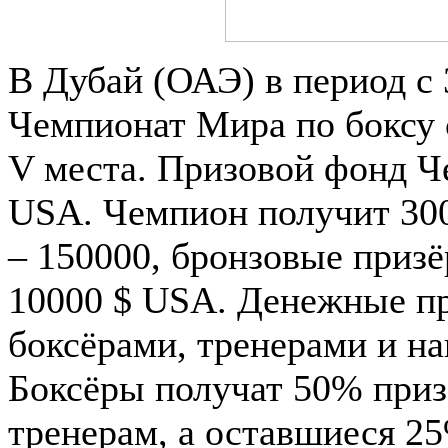
В Дубай (ОАЭ) в период с 
Чемпионат Мира по боксу 
V места. Призовой фонд Ч
USA. Чемпион получит 300
– 150000, бронзовые призё
10000 $ USA. Денежные п
боксёрами, тренерами и н
Боксёры получат 50% при
тренерам, а оставшиеся 2