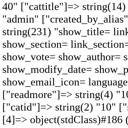
40" ["cattitle"]=> string(14
"admin" ["created_by_alias"]
string(231) "show_title= lin
show_section= link_section
show_vote= show_author= s
show_modify_date= show_p
show_email_icon= language
["readmore"]=> string(4) "1
["catid"]=> string(2) "10" ["
[4]=> object(stdClass)#186 (