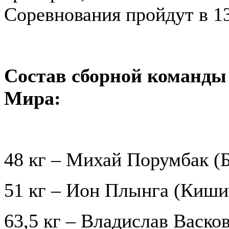
Соревнования пройдут в 13
Состав сборной команд
Мира:
48 кг – Михай Порумбак (
51 кг – Ион Плынга (Киши
63,5 кг – Владислав Васко