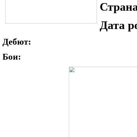
Страна
Дата р
Дебют:
Бои: