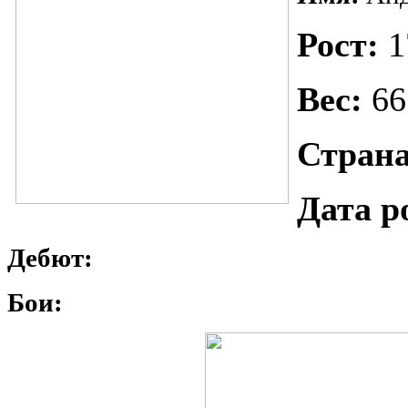
Рост:
1
Вес:
66
Страна
Дата р
Дебют:
Бои: