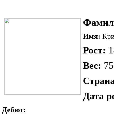
Фамил
Имя:
Кри
Рост:
1
Вес:
75
Страна
Дата р
Дебют: