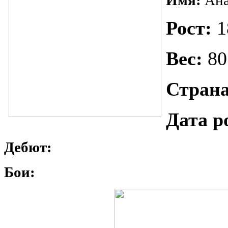
Имя:
Ан
Рост:
1
Вес:
80
Страна
Дата р
Дебют:
Бои: