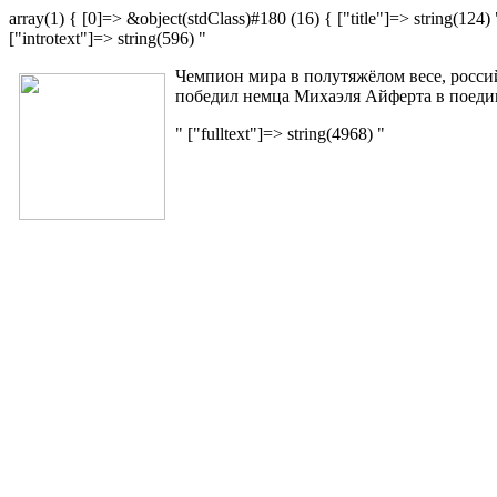
array(1) { [0]=> &object(stdClass)#180 (16) { ["title"]=> string(
["introtext"]=> string(596) "
Чемпион мира в полутяжёлом весе, росс
победил немца Михаэля Айферта в поедин
" ["fulltext"]=> string(4968) "