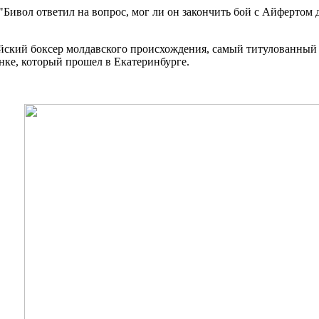
124) "Бивол ответил на вопрос, мог ли он закончить бой с Айфертом 
ийский боксер молдавского происхождения, самый титулованный
ке, который прошел в Екатеринбурге.