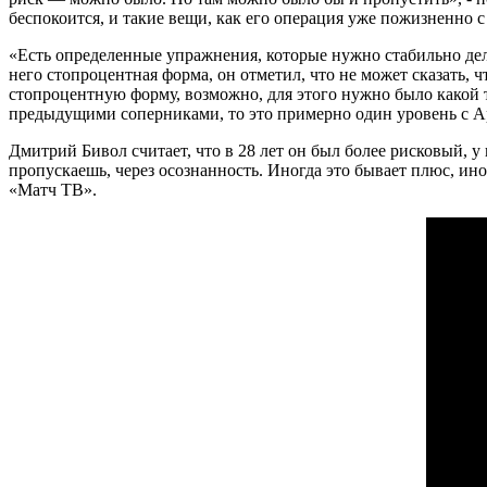
беспокоится, и такие вещи, как его операция уже пожизненно с
«Есть определенные упражнения, которые нужно стабильно делат
него стопроцентная форма, он отметил, что не может сказать, 
стопроцентную форму, возможно, для этого нужно было какой т
предыдущими соперниками, то это примерно один уровень с А
Дмитрий Бивол считает, что в 28 лет он был более рисковый, у 
пропускаешь, через осознанность. Иногда это бывает плюс, ино
«Матч ТВ».