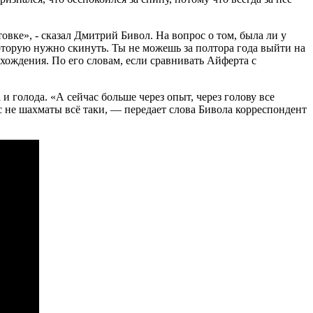
овке», - сказал Дмитрий Бивол. На вопрос о том, была ли у
которую нужно скинуть. Ты не можешь за полтора года выйти на
хождения. По его словам, если сравнивать Айферта с
и голода. «А сейчас больше через опыт, через голову все
ас не шахматы всё таки, — передает слова Бивола корреспондент