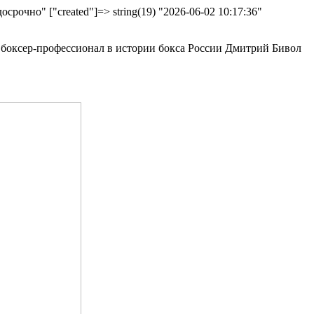
досрочно" ["created"]=> string(19) "2026-06-02 10:17:36"
 боксер-профессионал в истории бокса России Дмитрий Бивол