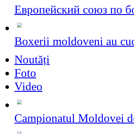
Европейский союз по бо
Boxerii moldoveni au cuc
Noutăți
Foto
Video
Campionatul Moldovei d