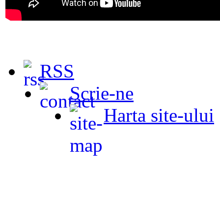
RSS
Scrie-ne
Harta site-ului