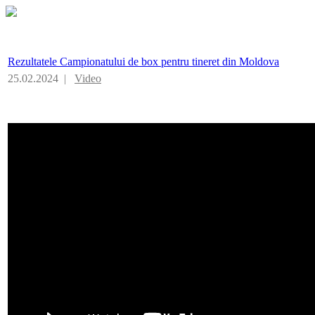
Rezultatele Campionatului de box pentru tineret din Moldova
25.02.2024 |
Video