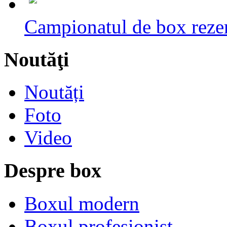
Campionatul de box rezerv
Noutăţi
Noutăți
Foto
Video
Despre box
Boxul modern
Boxul profesionist