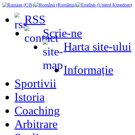
RSS
Scrie-ne
Harta site-ului
Informație
Sportivii
Istoria
Coaching
Arbitrare