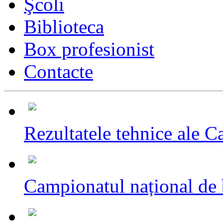
Şcoli
Biblioteca
Box profesionist
Contacte
Rezultatele tehnice ale C
Campionatul național de 