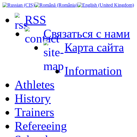
RSS
Связаться с нами
Карта сайта
Information
Athletes
History
Trainers
Refereeing