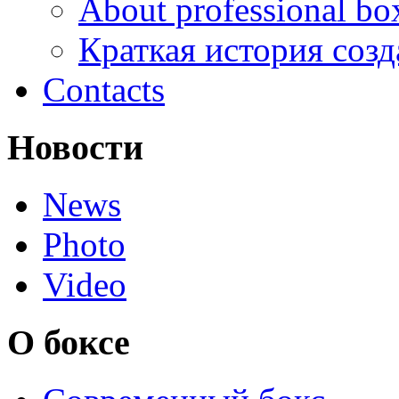
About professional bo
Краткая история соз
Contacts
Новости
News
Photo
Video
О боксе