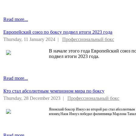
Read more...
Европейский союз по боксу подвел итоги 2023 года
Thursday, 11 January 2024 |
Профессиональный бокс
В начале этого года Европейский союз п
подвел итоги 2023 года.
Read more...
Кто стал абсолютным чемпионом мира по боксу
Thursday, 28 December 2023 |
Профессиональный бокс
Японский боксер Иноуэ во второй раз стал абсолютным 
японец Наоя Иноуэ победил филиппинца Марлона Тапал
Read more...