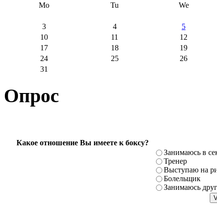
Mo
Tu
We
3
4
5
10
11
12
17
18
19
24
25
26
31
Опрос
Какое отношение Вы имеете к боксу?
Занимаюсь в се
Тренер
Выступаю на ри
Болельщик
Занимаюсь дру