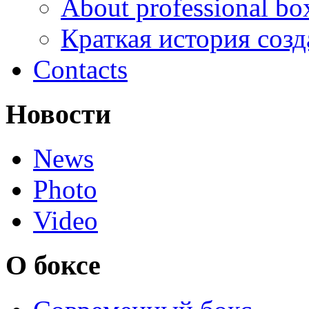
About professional bo
Краткая история соз
Contacts
Новости
News
Photo
Video
О боксе