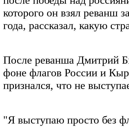
после победы над россиян
которого он взял реванш з
года, рассказал, какую стр
После реванша Дмитрий Б
фоне флагов России и Кыр
признался, что не выступа
"Я выступаю просто без фл