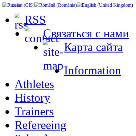
RSS
Связаться с нами
Карта сайта
Information
Athletes
History
Trainers
Refereeing