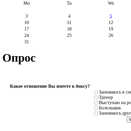
Mo
Tu
We
3
4
5
10
11
12
17
18
19
24
25
26
31
Опрос
Какое отношение Вы имеете к боксу?
Занимаюсь в се
Тренер
Выступаю на ри
Болельщик
Занимаюсь дру