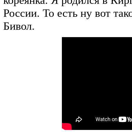
кореянка. Я родился в Кир
России. То есть ну вот так
Бивол.