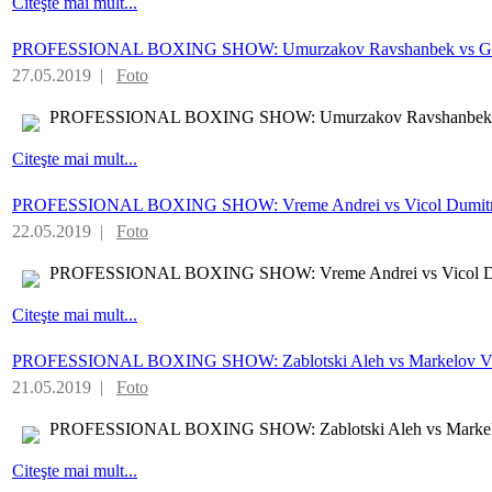
Citeşte mai mult...
PROFESSIONAL BOXING SHOW: Umurzakov Ravshanbek vs Gon
27.05.2019 |
Foto
PROFESSIONAL BOXING SHOW: Umurzakov Ravshanbek vs
Citeşte mai mult...
PROFESSIONAL BOXING SHOW: Vreme Andrei vs Vicol Dumit
22.05.2019 |
Foto
PROFESSIONAL BOXING SHOW: Vreme Andrei vs Vicol D
Citeşte mai mult...
PROFESSIONAL BOXING SHOW: Zablotski Aleh vs Markelov Vl
21.05.2019 |
Foto
PROFESSIONAL BOXING SHOW: Zablotski Aleh vs Markelo
Citeşte mai mult...