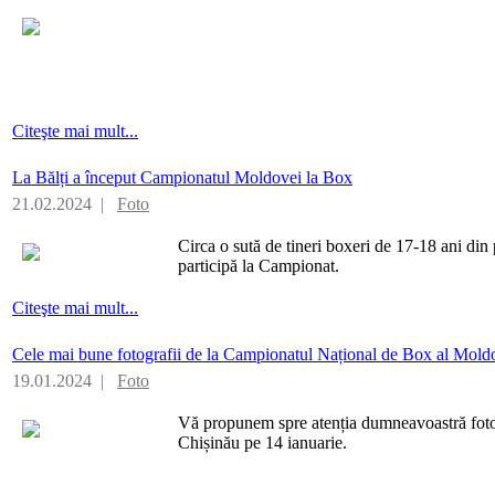
Citeşte mai mult...
La Bălți a început Campionatul Moldovei la Box
21.02.2024 |
Foto
Circa o sută de tineri boxeri de 17-18 ani din p
participă la Campionat.
Citeşte mai mult...
Cele mai bune fotografii de la Campionatul Național de Box al Mold
19.01.2024 |
Foto
Vă propunem spre atenția dumneavoastră fotogr
Chișinău pe 14 ianuarie.