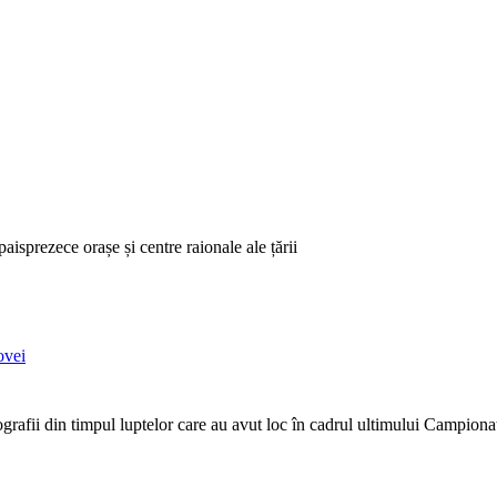
aisprezece orașe și centre raionale ale țării
ovei
afii din timpul luptelor care au avut loc în cadrul ultimului Campiona