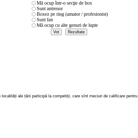
Mă ocup într-o secţie de box
Sunt antrenor
Boxez pe ring (amator / profesionist)
Sunt fan
Mă ocup cu alte genuri de lupte
 localități ale țării participă la competiții, care sînt meciuri de calificare pe