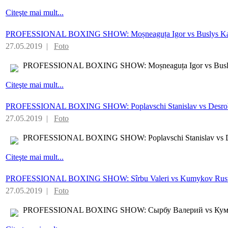
Citeşte mai mult...
PROFESSIONAL BOXING SHOW: Moșneaguța Igor vs Buslys Kar
27.05.2019 |
Foto
PROFESSIONAL BOXING SHOW: Moșneaguța Igor vs Busly
Citeşte mai mult...
PROFESSIONAL BOXING SHOW: Poplavschi Stanislav vs Desrobi
27.05.2019 |
Foto
PROFESSIONAL BOXING SHOW: Poplavschi Stanislav vs De
Citeşte mai mult...
PROFESSIONAL BOXING SHOW: Sîrbu Valeri vs Kumykov Rus
27.05.2019 |
Foto
PROFESSIONAL BOXING SHOW: Сырбу Валерий vs Кум