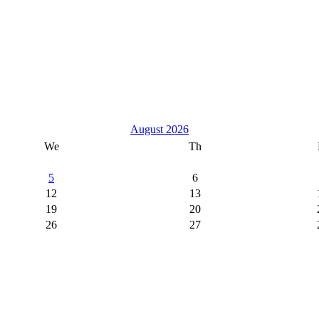
August 2026
We
Th
5
6
12
13
19
20
26
27