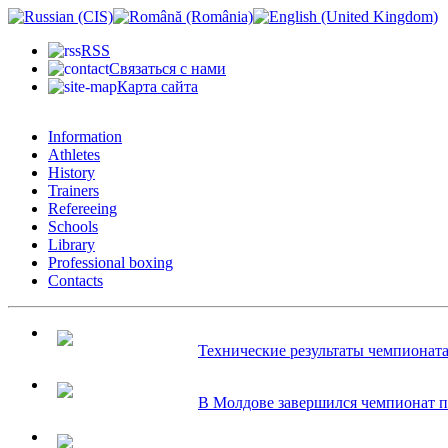
RSS
Связаться с нами
Карта сайта
Information
Athletes
History
Trainers
Refereeing
Schools
Library
Professional boxing
Contacts
Технические результаты чемпионата 
В Молдове завершился чемпионат по