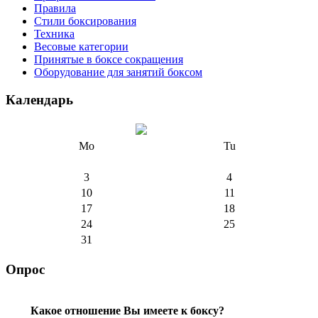
Правила
Стили боксирования
Техника
Весовые категории
Принятые в боксе сокращения
Оборудование для занятий боксом
Календарь
Mo
Tu
3
4
10
11
17
18
24
25
31
Опрос
Какое отношение Вы имеете к боксу?