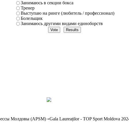
Занимаюсь в секции бокса
Тренер
Выступаю на ринге (любитель / профессионал)
Болельщик
Занимаюсь другими видами единоборств
ессы Молдовы (APSM) «Gala Laureaților - TOP Sport Moldova 20