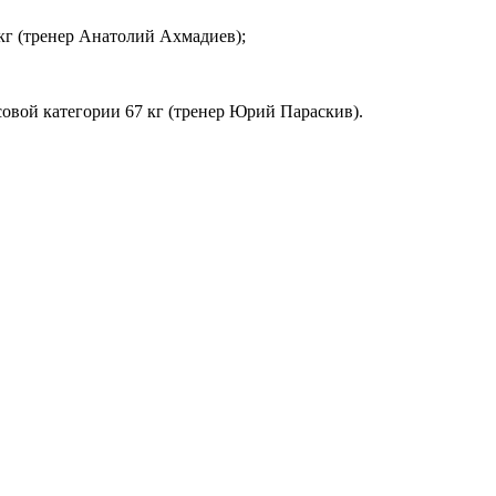
 кг (тренер Анатолий Ахмадиев);
вой категории 67 кг (тренер Юрий Параскив).