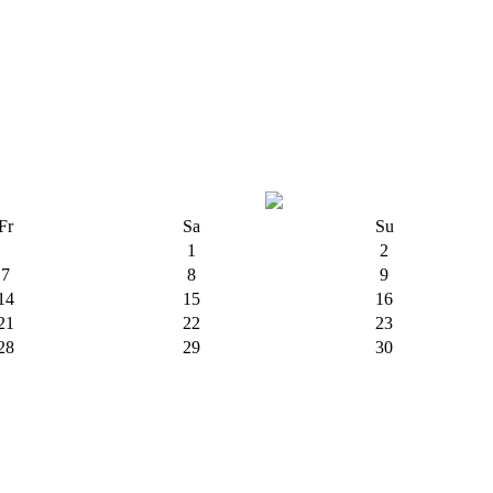
Fr
Sa
Su
1
2
7
8
9
14
15
16
21
22
23
28
29
30