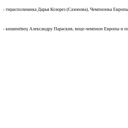
- тираспольчанка Дарья Козорез (Сазонова), Чемпионка Европы
- кишинёвец Александру Параскив, вице-чемпион Европы и по