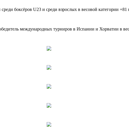
 среди боксёров U23 и среди взрослых в весовой категории +81
бедитель международных турниров в Испании и Хорватии в весо