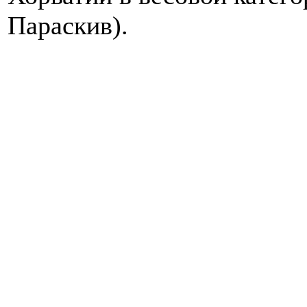
Параскив).