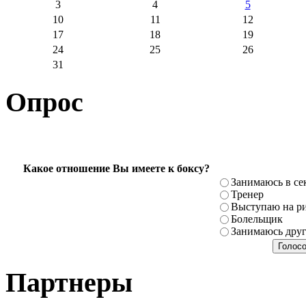
3
4
5
10
11
12
17
18
19
24
25
26
31
Опрос
Какое отношение Вы имеете к боксу?
Занимаюсь в се
Тренер
Выступаю на ри
Болельщик
Занимаюсь дру
Партнеры