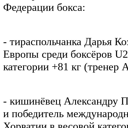
Федерации бокса:
- тираспольчанка Дарья Ко
Европы среди боксёров U2
категории +81 кг (тренер 
- кишинёвец Александру 
и победитель международн
Хорватии в весовой катег