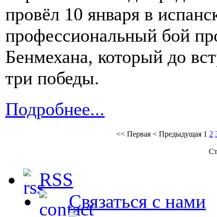
провёл 10 января в испанс
профессиональный бой пр
Бенмехана, который до вс
три победы.
Подробнее...
<<
Первая
<
Предыдущая
1
2
Ст
RSS
Связаться с нами