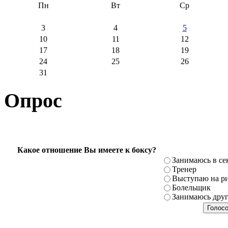
Пн
Вт
Ср
3
4
5
10
11
12
17
18
19
24
25
26
31
Опрос
Какое отношение Вы имеете к боксу?
Занимаюсь в се
Тренер
Выступаю на ри
Болельщик
Занимаюсь дру