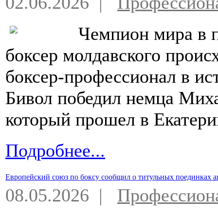
02.06.2026 |
Профессион
Чемпион мира в 
боксер молдавского проис
боксер-профессионал в ис
Бивол победил немца Миха
который прошел в Екатери
Подробнее...
Европейский союз по боксу сообщил о титульных поединках а
08.05.2026 |
Профессион