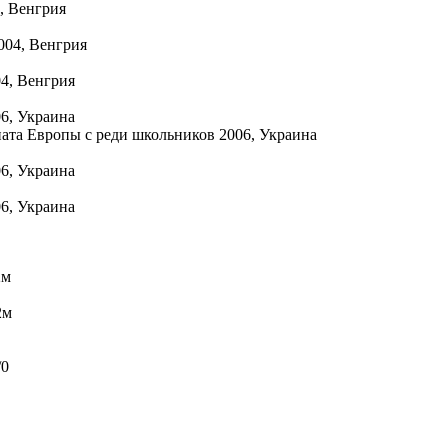
, Венгрия
004, Венгрия
4, Венгрия
6, Украина
ната Европы с реди школьников 2006, Украина
6, Украина
6, Украина
2м
2м
/0