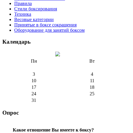
Правила
Стили боксирования
Техника
Весовые категории
Принятые в боксе сокращения
Оборудование для занятий боксом
Календарь
Пн
Вт
3
4
10
11
17
18
24
25
31
Опрос
Какое отношение Вы имеете к боксу?