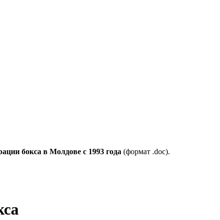
рации бокса в Молдове с 1993 года
(формат .doc).
кса