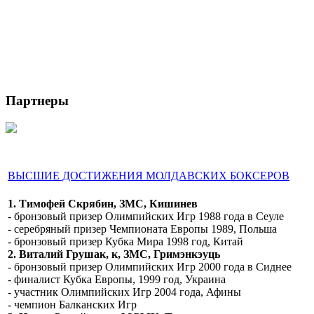
Партнеры
ВЫСШИЕ ДОСТИЖЕНИЯ МОЛДАВСКИХ БОКСЕРОВ
1. Тимофей Скрябин, ЗМС, Кишинев
- бронзовый призер Олимпийских Игр 1988 года в Сеуле
- серебряный призер Чемпионата Европы 1989, Польша
- бронзовый призер Кубка Мира 1998 год, Китай
2. Виталий Грушак, к, ЗМС, Гримэнкэуць
- бронзовый призер Олимпийских Игр 2000 года в Сиднее
- финалист Кубка Европы, 1999 год, Украина
- участник Олимпийских Игр 2004 года, Афины
- чемпион Балканских Игр