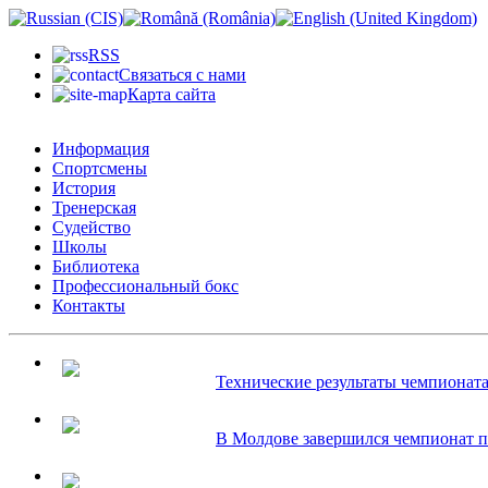
RSS
Связаться с нами
Карта сайта
Информация
Спортсмены
История
Тренерская
Судейство
Школы
Библиотека
Профессиональный бокс
Контакты
Технические результаты чемпионата.
В Молдове завершился чемпионат по