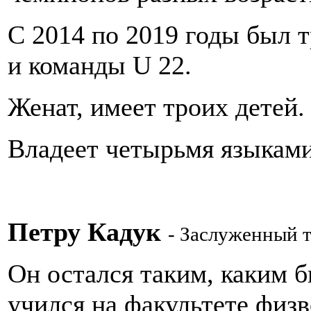
С 2014 по 2019 годы был
и команды U 22.
Женат, имеет троих детей.
Владеет четырьмя языками
Петру Кадук
- Заслуженный 
Он остался таким, каким б
учился на факультете физ