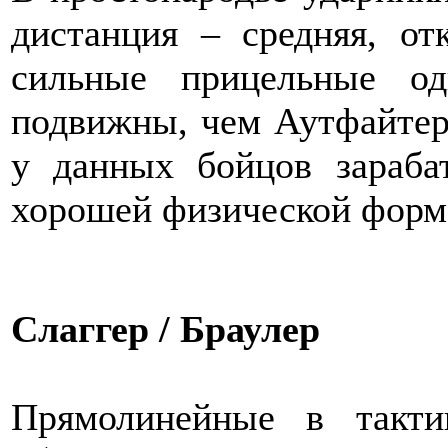
дистанция – средняя, от
сильные прицельные о
подвижны, чем Аутфайтер
у данных бойцов зараба
хорошей физической форм
Слаггер / Браулер
Прямолинейные в такт