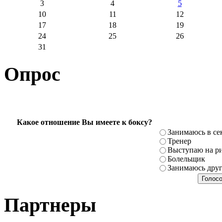
3
4
5
10
11
12
17
18
19
24
25
26
31
Опрос
Какое отношение Вы имеете к боксу?
Занимаюсь в се
Тренер
Выступаю на ри
Болельщик
Занимаюсь дру
Партнеры