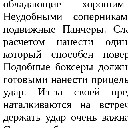
обладающие хорошим
Неудобными соперника
подвижные Панчеры. Сла
расчетом нанести один
который способен пове
Подобные боксеры должн
готовыми нанести прицел
удар. Из-за своей пре
наталкиваются на встр
держать удар очень важн