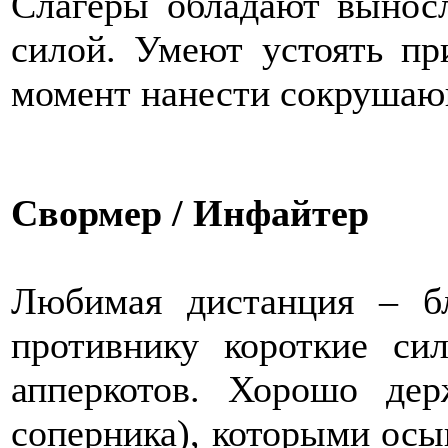
Слагеры обладают вынос
силой. Умеют устоять пр
момент нанести сокрушаю
Свормер / Инфайтер
Любимая дистанция – б
противнику короткие си
апперкотов. Хорошо де
соперника), которыми осы