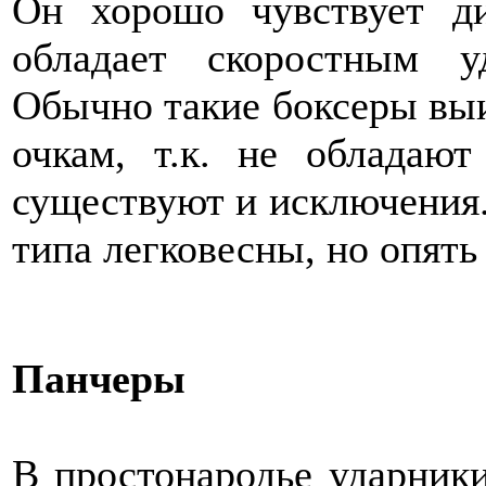
Он хорошо чувствует д
обладает скоростным 
Обычно такие боксеры выи
очкам, т.к. не обладаю
существуют и исключения.
типа легковесны, но опять
Панчеры
В простонародье ударники