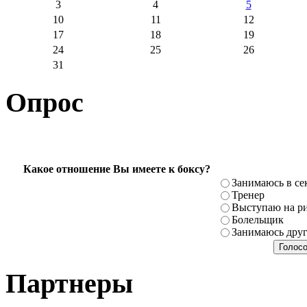
3
4
5
10
11
12
17
18
19
24
25
26
31
Опрос
Какое отношение Вы имеете к боксу?
Занимаюсь в се
Тренер
Выступаю на ри
Болельщик
Занимаюсь дру
Партнеры