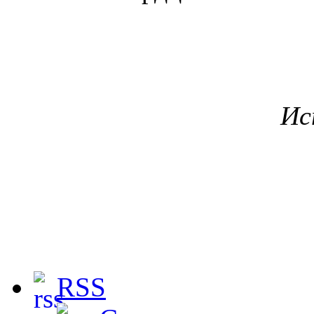
Ис
RSS