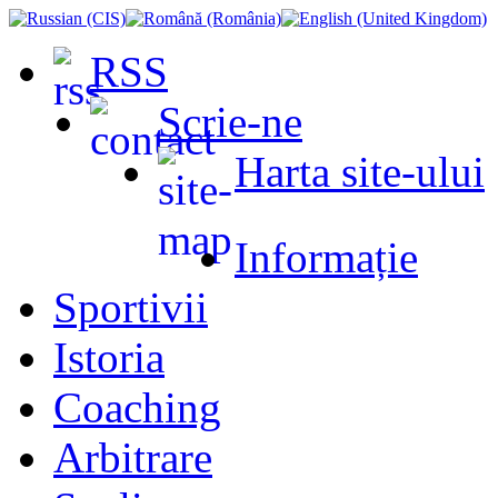
RSS
Scrie-ne
Harta site-ului
Informație
Sportivii
Istoria
Coaching
Arbitrare