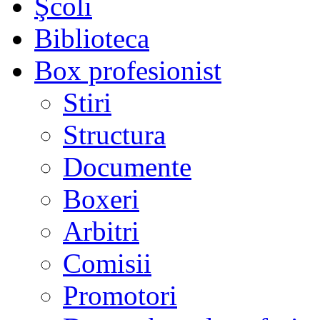
Şcoli
Biblioteca
Box profesionist
Stiri
Structura
Documente
Boxeri
Arbitri
Comisii
Promotori