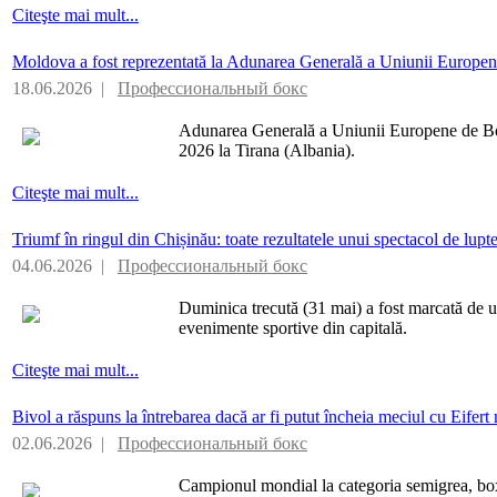
Citeşte mai mult...
Moldova a fost reprezentată la Adunarea Generală a Uniunii Europe
18.06.2026 |
Профессиональный бокс
Adunarea Generală a Uniunii Europene de Box
2026 la Tirana (Albania).
Citeşte mai mult...
Triumf în ringul din Chișinău: toate rezultatele unui spectacol de lup
04.06.2026 |
Профессиональный бокс
Duminica trecută (31 mai) a fost marcată de un
evenimente sportive din capitală.
Citeşte mai mult...
Bivol a răspuns la întrebarea dacă ar fi putut încheia meciul cu Eifer
02.06.2026 |
Профессиональный бокс
Campionul mondial la categoria semigrea, boxe