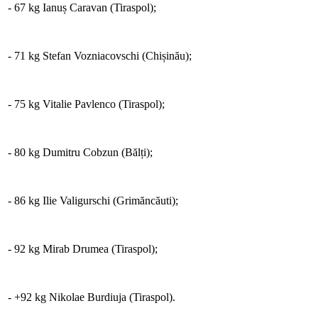
- 67 kg Ianuș Caravan (Tiraspol);
- 71 kg Stefan Vozniacovschi (Chișinău);
- 75 kg Vitalie Pavlenco (Tiraspol);
- 80 kg Dumitru Cobzun (Bălți);
- 86 kg Ilie Valigurschi (Grimăncăuti);
- 92 kg Mirab Drumea (Tiraspol);
- +92 kg Nikolae Burdiuja (Tiraspol).