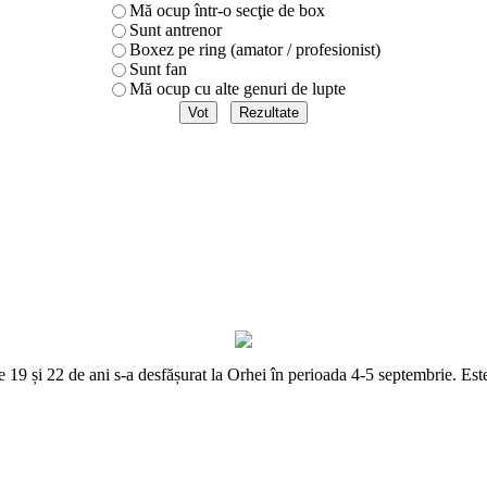
Mă ocup într-o secţie de box
Sunt antrenor
Boxez pe ring (amator / profesionist)
Sunt fan
Mă ocup cu alte genuri de lupte
e 19 și 22 de ani s-a desfășurat la Orhei în perioada 4-5 septembrie. Es