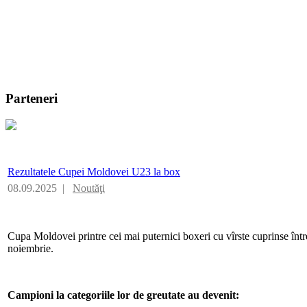
Parteneri
Rezultatele Cupei Moldovei U23 la box
08.09.2025 |
Noutăţi
Cupa Moldovei printre cei mai puternici boxeri cu vîrste cuprinse într
noiembrie.
Campioni la categoriile lor de greutate au devenit: