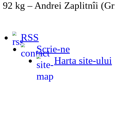
92 kg – Andrei Zaplitnîi (G
RSS
Scrie-ne
Harta site-ului