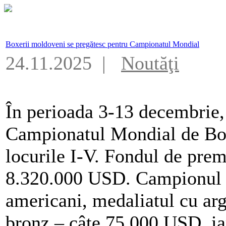
Boxerii moldoveni se pregătesc pentru Campionatul Mondial
24.11.2025 |
Noutăţi
În perioada 3-13 decembrie,
Campionatul Mondial de Box
locurile I-V. Fondul de prem
8.320.000 USD. Campionul v
americani, medaliatul cu ar
bronz – câte 75.000 USD, ia