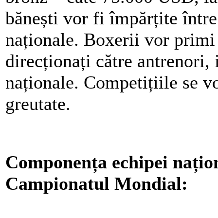
bănești vor fi împărțite între
naționale. Boxerii vor prim
direcționați către antrenori,
naționale. Competițiile se v
greutate.
Componența echipei națio
Campionatul Mondial: