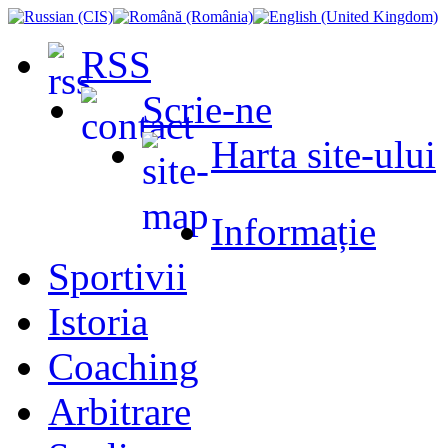
RSS
Scrie-ne
Harta site-ului
Informație
Sportivii
Istoria
Coaching
Arbitrare