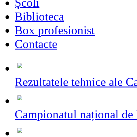
Şcoli
Biblioteca
Box profesionist
Contacte
Rezultatele tehnice ale C
Campionatul național de 