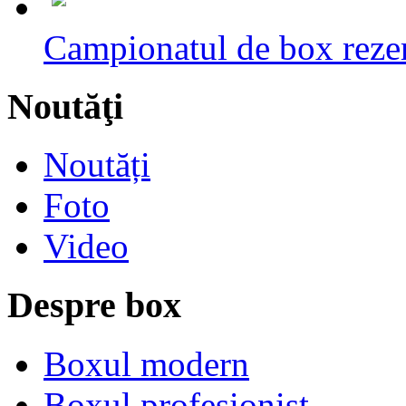
Campionatul de box rezerv
Noutăţi
Noutăți
Foto
Video
Despre box
Boxul modern
Boxul profesionist