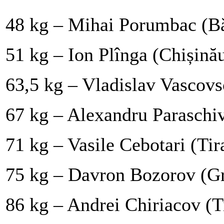
48 kg – Mihai Porumbac (Bă
51 kg – Ion Plînga (Chișinău
63,5 kg – Vladislav Vascovs
67 kg – Alexandru Paraschiv
71 kg – Vasile Cebotari (Tir
75 kg – Davron Bozorov (Gr
86 kg – Andrei Chiriacov (T