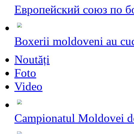
Европейский союз по бо
Boxerii moldoveni au cuc
Noutăți
Foto
Video
Campionatul Moldovei d