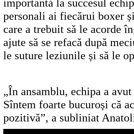
importantă la succesul echi
personali ai fiecărui boxer ș
care a trebuit să le acorde în
ajute să se refacă după meciu
le suture leziunile și să le o
„În ansamblu, echipa a avut
Sîntem foarte bucuroși că ac
pozitivă”, a subliniat Anato