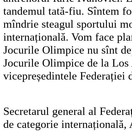
tandemul tată-fiu. Sîntem fo
mîndrie steagul sportului m
internațională. Vom face pla
Jocurile Olimpice nu sînt d
Jocurile Olimpice de la Los 
vicepreședintele Federației
Secretarul general al Federa
de categorie internațională,