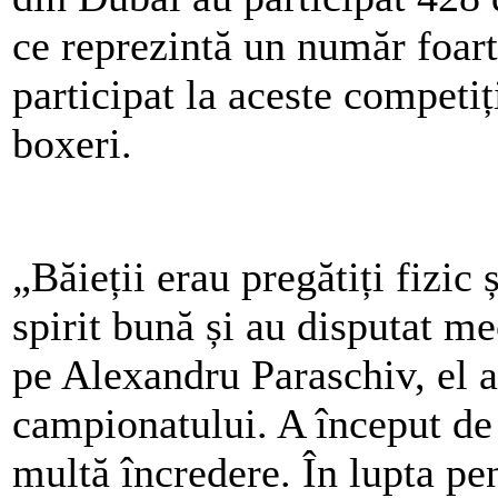
ce reprezintă un număr foar
participat la aceste competiț
boxeri.
„Băieții erau pregătiți fizic 
spirit bună și au disputat me
pe Alexandru Paraschiv, el a
campionatului. A început de
multă încredere. În lupta pe