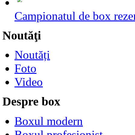
Campionatul de box rezerv
Noutăţi
Noutăți
Foto
Video
Despre box
Boxul modern
Boxul profesionist