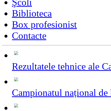
Şcoli
Biblioteca
Box profesionist
Contacte
Rezultatele tehnice ale C
Campionatul național de 