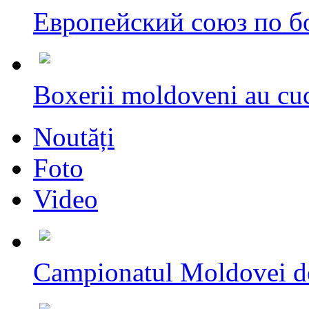
Европейский союз по бо
Boxerii moldoveni au cuc
Noutăți
Foto
Video
Campionatul Moldovei d