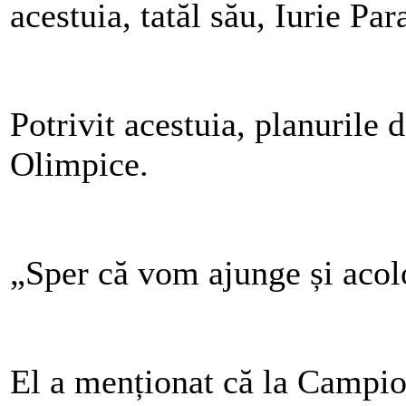
acestuia, tatăl său, Iurie Par
Potrivit acestuia, planurile d
Olimpice.
„Sper că vom ajunge și acolo
El a menționat că la Campio