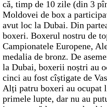
că, timp de 10 zile (din 3 p
Moldovei de box a participa
avut loc la Dubai. Din parte
boxeri. Boxerul nostru de to
Campionatele Europene, Alex
medalia de bronz. De aseme
la Dubai, boxerii noștri au 
cinci au fost cîștigate de Va
Alți patru boxeri au ocupat l
primele lupte, dar nu au put