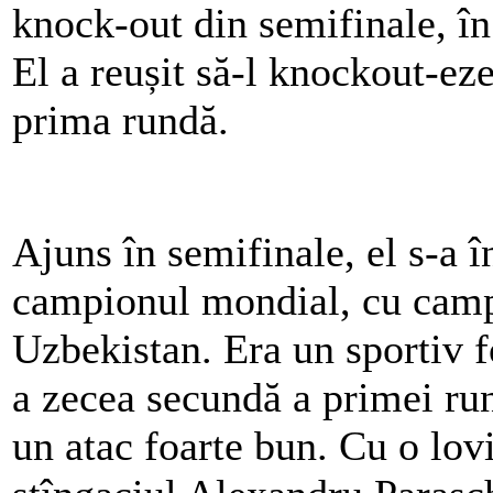
knock-out din semifinale, î
El a reușit să-l knockout-ez
prima rundă.
Ajuns în semifinale, el s-a 
campionul mondial, cu camp
Uzbekistan. Era un sportiv f
a zecea secundă a primei ru
un atac foarte bun. Cu o lovi