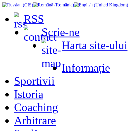
RSS
Scrie-ne
Harta site-ului
Informație
Sportivii
Istoria
Coaching
Arbitrare