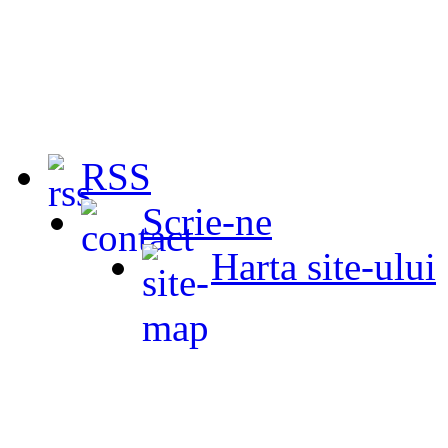
RSS
Scrie-ne
Harta site-ului