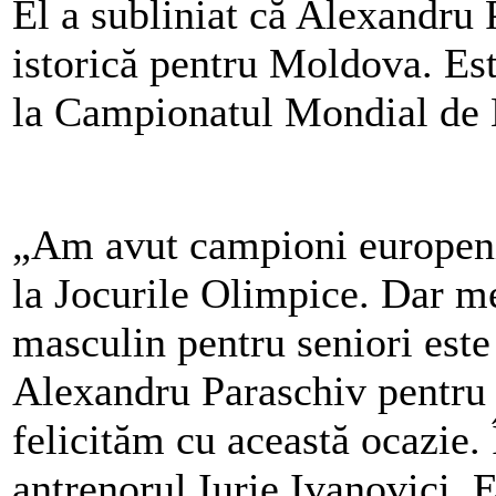
El a subliniat că Alexandru 
istorică pentru Moldova. E
la Campionatul Mondial de B
„Am avut campioni europeni, 
la Jocurile Olimpice. Dar 
masculin pentru seniori este 
Alexandru Paraschiv pentru 
felicităm cu această ocazie. Î
antrenorul Iurie Ivanovici. 