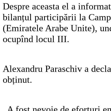
Despre aceasta el a informat 
bilanțul participării la Cam
(Emiratele Arabe Unite), und
ocupînd locul III.
Alexandru Paraschiv a declar
obținut.
„A fost nevoie de eforturi en