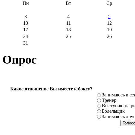
Пн
Вт
Ср
3
4
5
10
11
12
17
18
19
24
25
26
31
Опрос
Какое отношение Вы имеете к боксу?
Занимаюсь в се
Тренер
Выступаю на ри
Болельщик
Занимаюсь дру