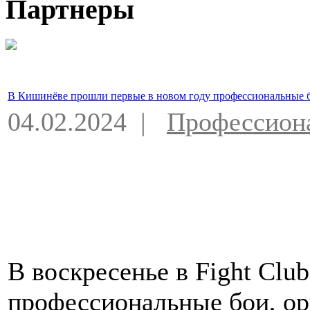
Партнеры
В Кишинёве прошли первые в новом году профессиональные 
04.02.2024 |
Профессион
В воскресенье в Fight Club
профессиональные бои, о