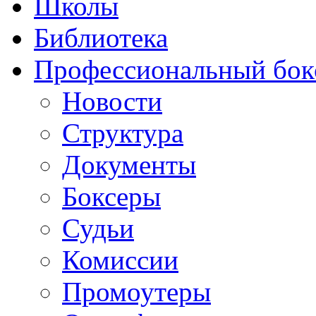
Школы
Библиотека
Профессиональный бок
Новости
Структура
Документы
Боксеры
Судьи
Комиссии
Промоутеры