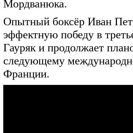
Мордванюка.
Опытный боксёр Иван Пет
эффектную победу в треть
Гауряк и продолжает план
следующему международно
Франции.