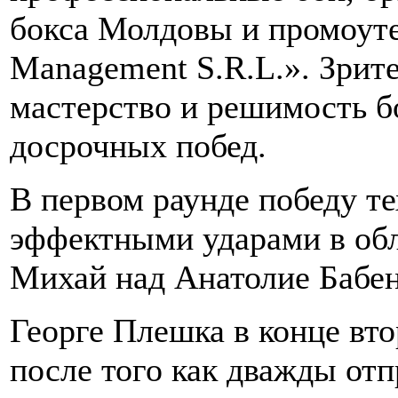
бокса Молдовы и промоут
Management S.R.L.». Зрит
мастерство и решимость б
досрочных побед.
В первом раунде победу т
эффектными ударами в обл
Михай над Анатолие Бабен
Георге Плешка в конце вто
после того как дважды отп