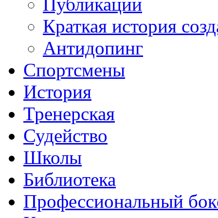
Публикации
Краткая история соз
Антидопинг
Спортсмены
История
Тренерская
Судейство
Школы
Библиотека
Профессиональный бок