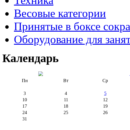
Техника
Весовые категории
Принятые в боксе сокр
Оборудование для заня
Календарь
Пн
Вт
Ср
3
4
5
10
11
12
17
18
19
24
25
26
31