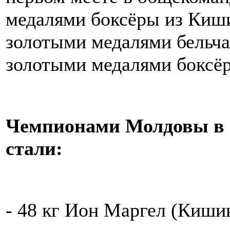
медалями боксёры из Киши
золотыми медалями бельча
золотыми медалями боксёр
Чемпионами Молдовы в 
стали:
- 48 кг Ион Маргел (Киши