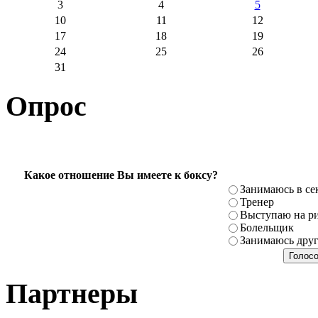
3
4
5
10
11
12
17
18
19
24
25
26
31
Опрос
Какое отношение Вы имеете к боксу?
Занимаюсь в се
Тренер
Выступаю на ри
Болельщик
Занимаюсь дру
Партнеры