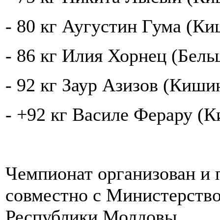
- 80 кг Аугустин Гума (Ки
- 86 кг Илия Хорнец (Бель
- 92 кг Заур Азизов (Киши
- +92 кг Василе Ферару (К
Чемпионат организован и 
совместно с Министерств
Республики Молдовы.