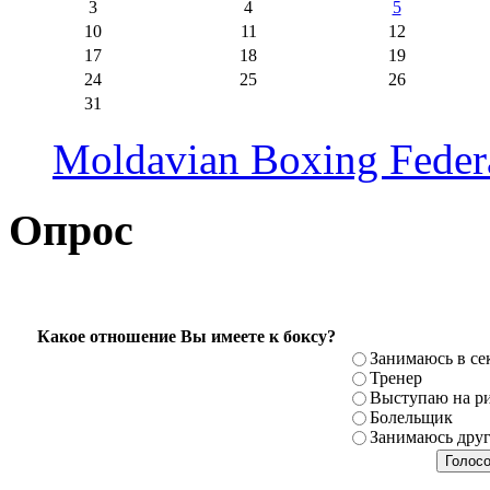
3
4
5
10
11
12
17
18
19
24
25
26
31
Moldavian Boxing Feder
Опрос
Какое отношение Вы имеете к боксу?
Занимаюсь в се
Тренер
Выступаю на ри
Болельщик
Занимаюсь дру