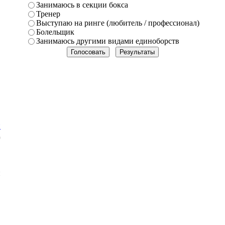
Занимаюсь в секции бокса
Тренер
Выступаю на ринге (любитель / профессионал)
Болельщик
Занимаюсь другими видами единоборств
и
9
и