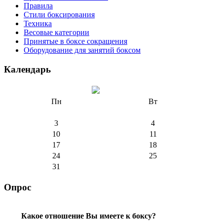
Правила
Стили боксирования
Техника
Весовые категории
Принятые в боксе сокращения
Оборудование для занятий боксом
Календарь
Пн
Вт
3
4
10
11
17
18
24
25
31
Опрос
Какое отношение Вы имеете к боксу?