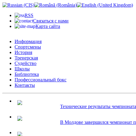
RSS
Связаться с нами
Карта сайта
Информация
Спортсмены
История
Тренерская
Судейство
Школы
Библиотека
Профессиональный бокс
Контакты
Технические результаты чемпионата.
В Молдове завершился чемпионат по